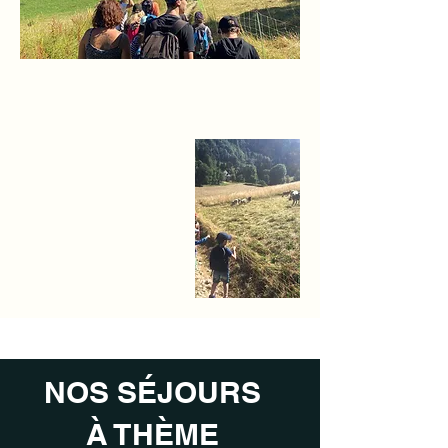
NOS SÉJOURS
À THÈME