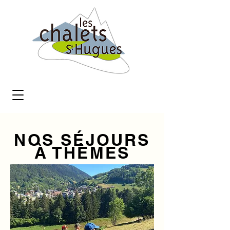
NOS SÉJOURS
À THÈMES