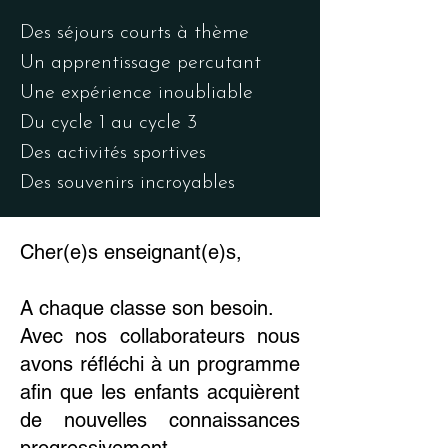
Des séjours courts à thème
Un apprentissage percutant
Une expérience inoubliable
Du cycle 1 au cycle 3
Des activités sportives
Des souvenirs incroyables
Cher(e)s enseignant(e)s,
A chaque classe son besoin.
Avec nos collaborateurs nous
avons réfléchi à un programme
afin que les enfants acquièrent
de nouvelles connaissances