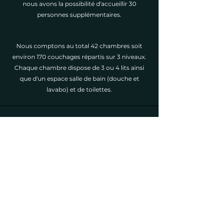
nous avons la possibilité d'accueillir 30
personnes supplémentaires.
Nous comptons au total 42 chambres soit
environ 170 couchages
répartis sur 3 niveaux.
Chaque chambre dispose de 3 ou 4 lits ainsi
que d'un espace salle de bain (douche et
lavabo) et de toilettes.
Les Chalets sont construits sur 3 niveaux. Un
ascenseur est mis à disposition pour les
personnes à mobilité réduite.
Le centre dispose également d'un parking
privé, d'espace de jeux, d'une pièce de
rangement pour le matériel de ski et d'un
babyfoot.
En extérieur, vous pourrez profiter du terrain