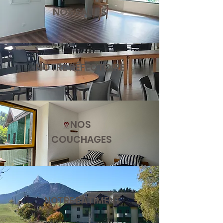
NOS SALLES
NOTRE RÉFECTOIRE
NOS
COUCHAGES
NOTRE BÂTIMENT